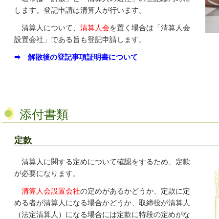
します。登記申請は清算人が行います。
清算人について、
清算人会
を置く場合は「清算人会
設置会社」である旨も登記申請します。
➡ 解散後の登記事項証明書について
添付書類
定款
清算人に関する定めについて確認をするため、定款
が必要になります。
清算人会設置会社
の定めがあるかどうか、定款に定
める者が清算人になる場合かどうか、取締役が清算人
（法定清算人）になる場合には定款に特段の定めがな