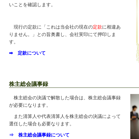
いことを確認します。
現行の定款に「これは当会社の現在の
定款
に相違あ
りません。」との旨奥書し、会社実印にて押印しま
す。
➡ 定款について
株主総会議事録
株主総会の決議で解散した場合は、株主総会議事録
が必要になります。
また清算人や代表清算人を株主総会の決議によって
選任した場合も必要なります。
⇒
株主総会議事録について