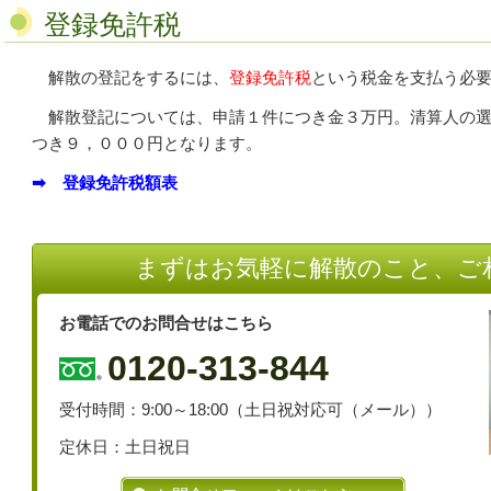
登録免許税
解散の登記をするには、
登録免許税
という税金を支払う必
解散登記については、申請１件につき金３万円。清算人の選
つき９，０００円となります。
➡ 登録免許税額表
まずはお気軽に解散のこと、ご
お電話でのお問合せはこちら
0120-313-844
受付時間：9:00～18:00（土日祝対応可（メール））
定休日：土日祝日