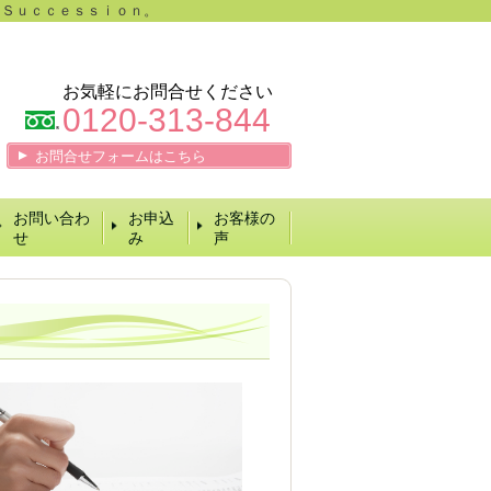
 Ｓｕｃｃｅｓｓｉｏｎ。
お気軽にお問合せください
0120-313-844
お問合せフォームはこちら
お問い合わ
お申込
お客様の
せ
み
声