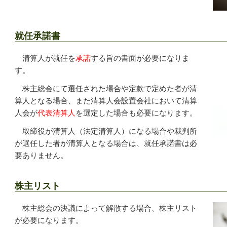
就任承諾書
清算人が就任を
承諾
する旨の書面が必要になりま
す。
株主総会にて選任された場合や定款で定めた者が清
算人となる場合、また清算人会設置会社において清算
人会が
代表清算人
を選定した場合も必要になります。
取締役が清算人（法定清算人）になる場合や裁判所
が選任した者が清算人となる場合は、就任承諾書は必
要ありません。
株主リスト
株主総会の決議によって解散する場合、株主リスト
が必要になります。