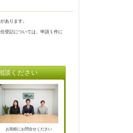
要があります。
任登記については、申請１件に
相談ください
お気軽にお問合せください