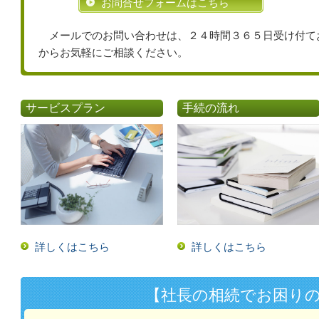
お問合せフォームはこちら
メールでのお問い合わせは、２４時間３６５日受け付て
からお気軽にご相談ください。
サービスプラン
手続の流れ
詳しくはこちら
詳しくはこちら
【社長の相続でお困り