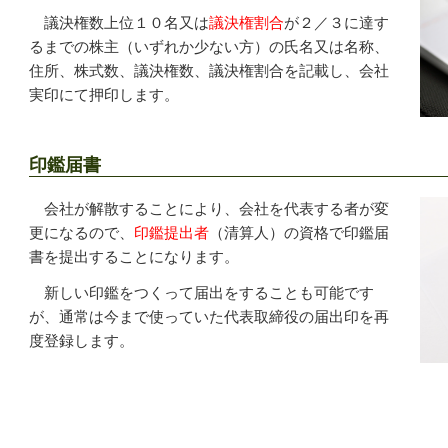
議決権数上位１０名又は
議決権割合
が２／３に達す
るまでの株主（いずれか少ない方）の氏名又は名称、
住所、株式数、議決権数、議決権割合を記載し、会社
実印にて押印します。
印鑑届書
会社が解散することにより、会社を代表する者が変
更になるので、
印鑑提出者
（清算人）の資格で印鑑届
書を提出することになります。
新しい印鑑をつくって届出をすることも可能です
が、通常は今まで使っていた代表取締役の届出印を再
度登録します。