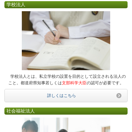
学校法人
学校法人とは、私立学校の設置を目的として設立される法人の
こと。都道府県知事若しくは
文部科学大臣
の認可が必要です。
詳しくはこちら
社会福祉法人