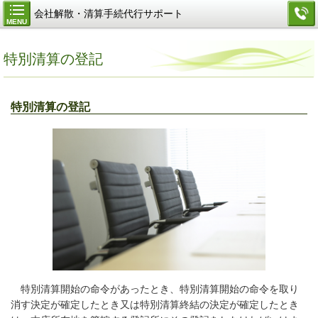
会社解散・清算手続代行サポート
MENU
特別清算の登記
特別清算の登記
特別清算開始の命令があったとき、特別清算開始の命令を取り
消す決定が確定したとき又は特別清算終結の決定が確定したとき