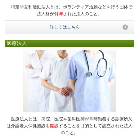
特定非営利活動法人とは、ボランティア活動などを行う団体で
法人格が
付与
された法人のこと。
詳しくはこちら
医療法人
医療法人とは、病院、医院や歯科医師が常時勤務する診療所又
は介護老人保健施設を
開設
することを目的として設立された法人
のこと。