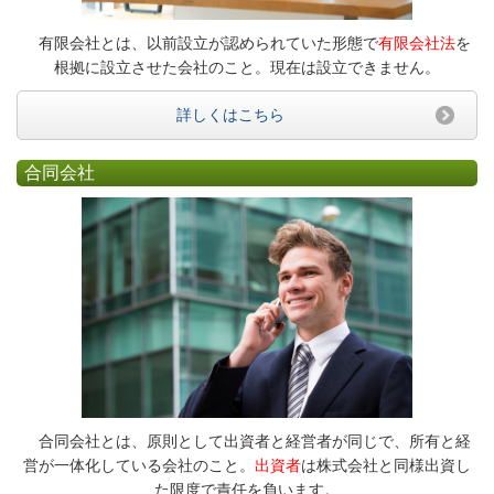
有限会社とは、以前設立が認められていた形態で
有限会社法
を
根拠に設立させた会社のこと。現在は設立できません。
詳しくはこちら
合同会社
合同会社とは、原則として出資者と経営者が同じで、所有と経
営が一体化している会社のこと。
出資者
は株式会社と同様出資し
た限度で責任を負います。