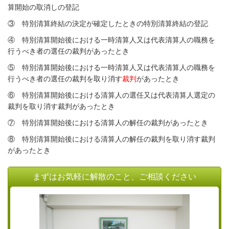
算開始の取消しの登記
③ 特別清算終結の決定が確定したときの特別清算終結の登記
④ 特別清算開始後における一時清算人又は代表清算人の職務を
行うべき者の選任の裁判があったとき
⑤ 特別清算開始後における一時清算人又は代表清算人の職務を
行うべき者の選任の裁判を取り消す
裁判
があったとき
⑥ 特別清算開始後における清算人の選任又は代表清算人選定の
裁判を取り消す裁判があったとき
⑦ 特別清算開始後における清算人の解任の裁判があったとき
⑧ 特別清算開始後における清算人の解任の裁判を取り消す裁判
があったとき
まずはお気軽に解散のこと、ご相談ください