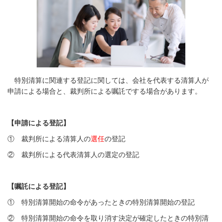
特別清算に関連する登記に関しては、会社を代表する清算人が
申請による場合と、裁判所による嘱託でする場合があります。
【申請による登記】
① 裁判所による清算人の
選任
の登記
② 裁判所による代表清算人の選定の登記
【嘱託による登記】
① 特別清算開始の命令があったときの特別清算開始の登記
② 特別清算開始の命令を取り消す決定が確定したときの特別清