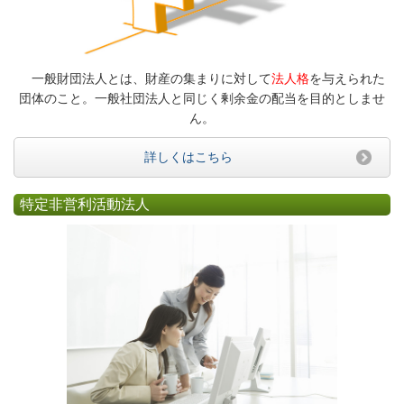
一般財団法人とは、財産の集まりに対して
法人格
を与えられた
団体のこと。一般社団法人と同じく剰余金の配当を目的としませ
ん。
詳しくはこちら
特定非営利活動法人