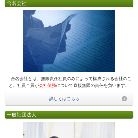
合名会社
合名会社とは、無限責任社員のみによって構成される会社のこ
と。社員全員が
会社債務
について直接無限の責任を負います。
詳しくはこちら
一般社団法人