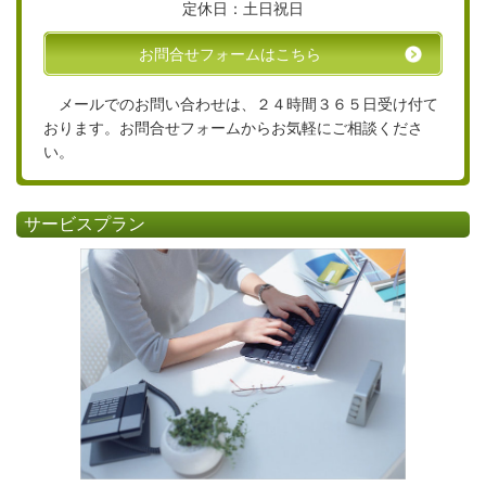
定休日：土日祝日
お問合せフォームはこちら
メールでのお問い合わせは、２４時間３６５日受け付て
おります。お問合せフォームからお気軽にご相談くださ
い。
サービスプラン