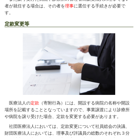
者が就任する場合は、その者を
理事
に選任する手続きが必要で
す。
定款変更等
医療法人の
定款
（寄附行為）には、開設する病院の名称や開設
場所を記載することとなっていますので、事業譲渡により診療所
や病院を譲り受けた場合、定款を変更する必要があります。
社団医療法人においては、定款変更について社員総会の決議、
財団医療法人においては、理事及び評議員の総数のそれぞれ３分