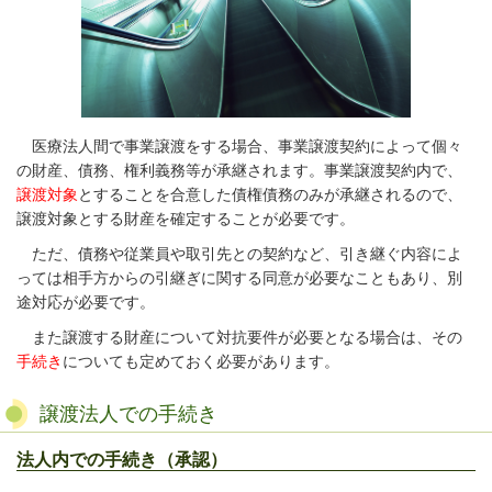
医療法人間で事業譲渡をする場合、事業譲渡契約によって個々
の財産、債務、権利義務等が承継されます。事業譲渡契約内で、
譲渡対象
とすることを合意した債権債務のみが承継されるので、
譲渡対象とする財産を確定することが必要です。
ただ、債務や従業員や取引先との契約など、引き継ぐ内容によ
っては相手方からの引継ぎに関する同意が必要なこともあり、別
途対応が必要です。
また譲渡する財産について対抗要件が必要となる場合は、その
手続き
についても定めておく必要があります。
譲渡法人での手続き
法人内での手続き（承認）