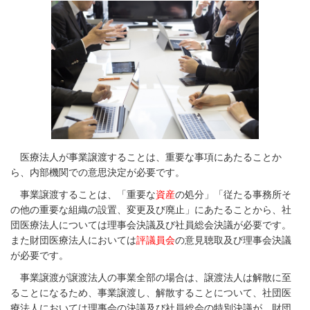
医療法人が事業譲渡することは、重要な事項にあたることか
ら、内部機関での意思決定が必要です。
事業譲渡することは、「重要な
資産
の処分」「従たる事務所そ
の他の重要な組織の設置、変更及び廃止」にあたることから、社
団医療法人については理事会決議及び社員総会決議が必要です。
また財団医療法人においては
評議員会
の意見聴取及び理事会決議
が必要です。
事業譲渡が譲渡法人の事業全部の場合は、譲渡法人は解散に至
ることになるため、事業譲渡し、解散することについて、社団医
療法人においては理事会の決議及び社員総会の特別決議が、財団