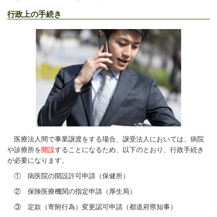
行政上の手続き
医療法人間で事業譲渡をする場合、譲受法人においては、病院
や診療所を
開設
することになるため、以下のとおり、行政手続き
が必要になります。
① 病医院の開設許可申請（保健所）
② 保険医療機関の指定申請（厚生局）
③ 定款（寄附行為）変更認可申請（都道府県知事）