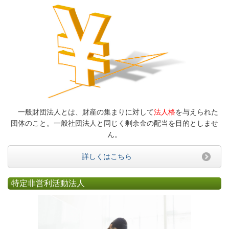
一般財団法人とは、財産の集まりに対して
法人格
を与えられた
団体のこと。一般社団法人と同じく剰余金の配当を目的としませ
ん。
詳しくはこちら
特定非営利活動法人