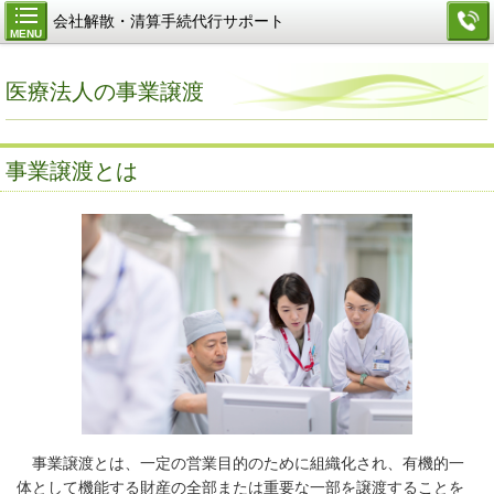
会社解散・清算手続代行サポート
MENU
医療法人の事業譲渡
事業譲渡とは
事業譲渡とは、一定の営業目的のために組織化され、有機的一
体として機能する財産の全部または重要な一部を譲渡することを