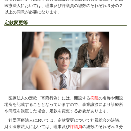
医療法人においては、理事及び評議員の総数のそれぞれ３分の２
以上の同意が必要になります。
定款変更等
医療法人の定款（寄附行為）には、開設する
病院
の名称や開設
場所を記載することとなっていますので、事業譲渡により診療所
や病院を譲渡した場合、定款を変更する必要があります。
社団医療法人においては、定款変更について社員総会の決議、
財団医療法人においては、理事及び
評議員
の総数のそれぞれ３分