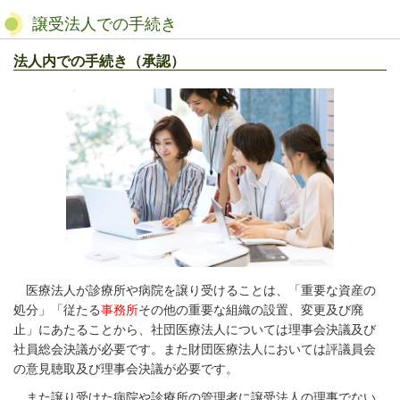
譲受法人での手続き
法人内での手続き（承認）
医療法人が診療所や病院を譲り受けることは、「重要な資産の
処分」「従たる
事務所
その他の重要な組織の設置、変更及び廃
止」にあたることから、社団医療法人については理事会決議及び
社員総会決議が必要です。また財団医療法人においては評議員会
の意見聴取及び理事会決議が必要です。
また譲り受けた病院や診療所の管理者に譲受法人の理事でない