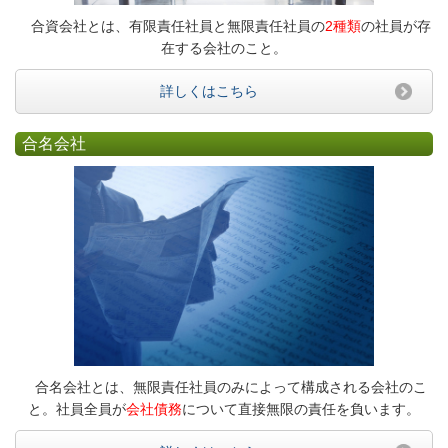
合資会社とは、有限責任社員と無限責任社員の
2種類
の社員が存
在する会社のこと。
詳しくはこちら
合名会社
合名会社とは、無限責任社員のみによって構成される会社のこ
と。社員全員が
会社債務
について直接無限の責任を負います。