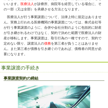
いいます。
医療法人
が診療所、病院等を経営している場合に、そ
の一部（又は全部）を承継させる方法となります。
医療法人が行う事業譲渡について、法律上特に規定はありませ
ん。実務上行われる医療機関の事業譲渡については、株式会社等
が行う事業譲渡のように、合併や会社分割のように包括的に財産
が引き継がれるわけではなく、契約で決めた範囲で医療法人の財
産が移転します。事業譲渡は、取引行為の一種ですので、契約で
定めない限り、譲渡法人の
債務
を第三者が負うことはありませ
ん。また第三者が債務を引き継ぐのであれば、債権者の同意が必
要になります。
事業譲渡の手続き
事業譲渡契約の締結