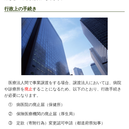
行政上の手続き
医療法人間で事業譲渡をする場合、譲渡法人においては、病院
や診療所を
廃止
することになるため、以下のとおり、行政手続き
が必要になります。
① 病医院の廃止届（保健所）
② 保険医療機関の廃止届（厚生局）
③ 定款（寄附行為）変更認可申請（都道府県知事）