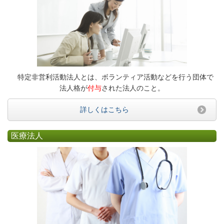
特定非営利活動法人とは、ボランティア活動などを行う団体で
法人格が
付与
された法人のこと。
詳しくはこちら
医療法人