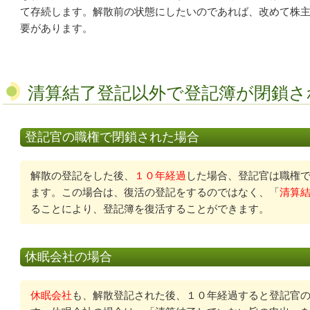
て存続します。解散前の状態にしたいのであれば、改めて株
要があります。
清算結了登記以外で登記簿が閉鎖さ
登記官の職権で閉鎖された場合
解散の登記をした後、
１０年経過
した場合、登記官は職権
ます。この場合は、復活の登記をするのではなく、「
清算
ることにより、登記簿を復活することができます。
休眠会社の場合
休眠会社
も、解散登記された後、１０年経過すると登記官