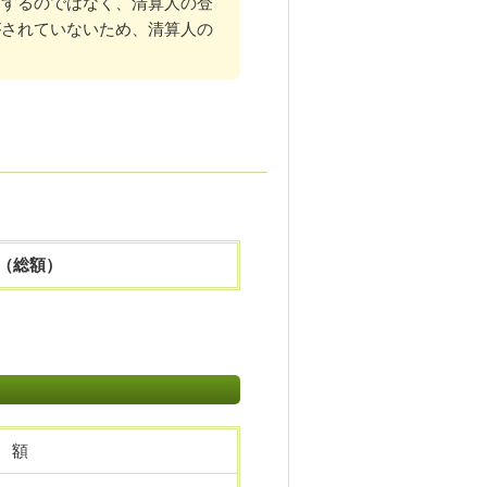
をするのではなく、清算人の登
がされていないため、清算人の
（総額）
 額