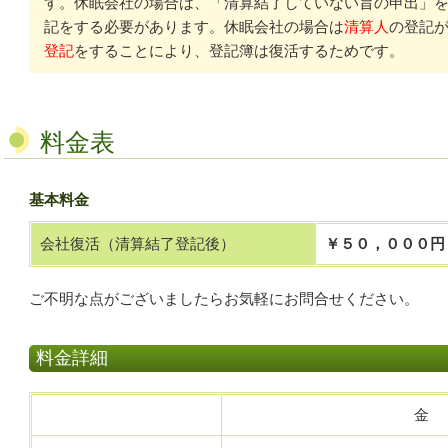
す。休眠会社の場合は、「清算結了していない旨の申出」
記をする必要があります。休眠会社の場合は
清算人
の登記
登記
をすることにより、登記簿は復活するためです。
料金表
基本料金
会社復活（清算結了登記後）
￥５０，０００円
ご不明な点がございましたらお気軽にお問合せください。
料金詳細
金