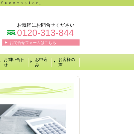
 Ｓｕｃｃｅｓｓｉｏｎ。
お気軽にお問合せください
0120-313-844
お問合せフォームはこちら
お問い合わ
お申込
お客様の
せ
み
声