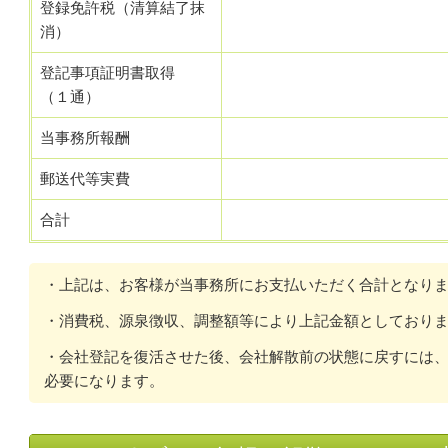
登録免許税（清算結了抹
消）
登記事項証明書取得
（１通）
当事務所報酬
郵送代等実費
合計
・上記は、お客様が当事務所にお支払いただく合計となり
・消費税、源泉徴収、調整額等により上記金額としており
・会社登記を復活させた後、会社解散前の状態に戻すには
必要になります。