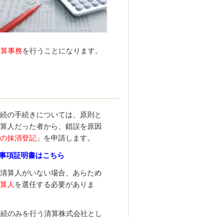
清算事務
を行うことになります。
続の手続きについては、原則と
算人だった者から、錯誤を原因
の抹消登記
」を申請します。
事項証明書はこちら
清算人がいない場合、あらため
算人
を選任する必要がありま
手続のみを行う清算株式会社とし