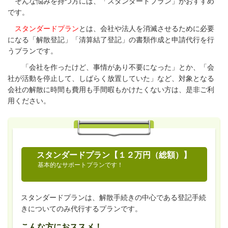
そんな悩みを持つ方には、「スタンダードプラン」がおすすめ
です。
スタンダードプラン
とは、会社や法人を消滅させるために必要
になる「解散登記」「清算結了登記」の書類作成と申請代行を行
うプランです。
「会社を作ったけど、事情があり不要になった」とか、「会
社が活動を停止して、しばらく放置していた」など、対象となる
会社の解散に時間も費用も手間暇もかけたくない方は、是非ご利
用ください。
スタンダードプラン【１２万円（総額）】
基本的なサポートプランです！
スタンダードプランは、解散手続きの中心である登記手続
きについてのみ代行するプランです。
こんな方におススメ！