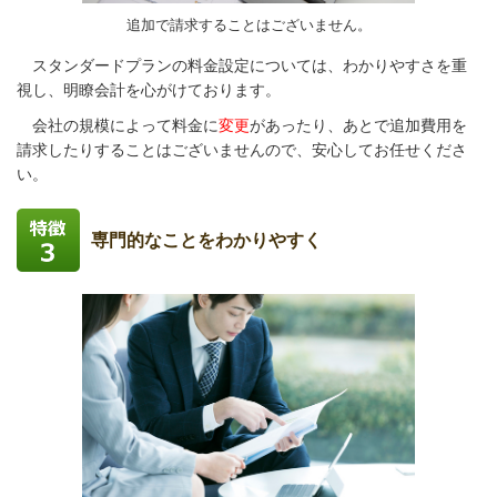
追加で請求することはございません。
スタンダードプランの料金設定については、わかりやすさを重
視し、明瞭会計を心がけております。
会社の規模によって料金に
変更
があったり、あとで追加費用を
請求したりすることはございませんので、安心してお任せくださ
い。
専門的なことをわかりやすく