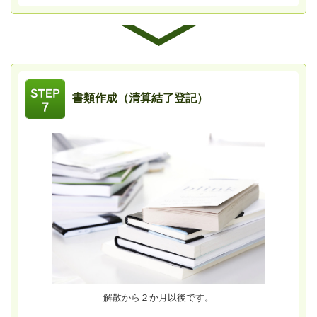
書類作成（清算結了登記）
解散から２か月以後です。