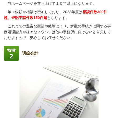
当ホームページを立ち上げて１０年以上になります。
年々依頼や相談は増加しており、2023年度は
相談件数300件
超、登記申請件数150件超
となります。
これまでの豊富な実績や経験により、解散の手続きに関する事
務処理能力や様々なノウハウは他の事務所に負けないと自負して
おりますので、安心してお任せください。
明瞭会計