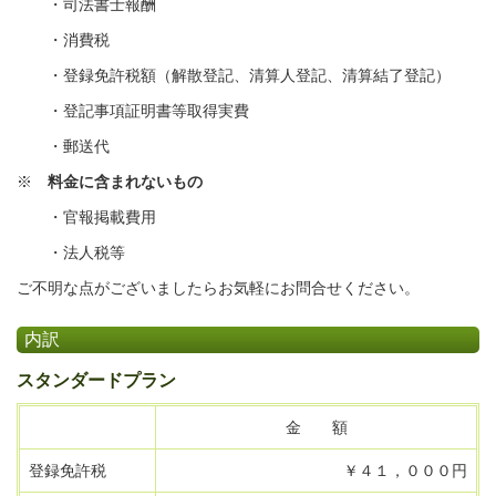
・司法書士報酬
・消費税
・登録免許税額（解散登記、清算人登記、清算結了登記）
・登記事項証明書等取得実費
・郵送代
※
料金に含まれないもの
・官報掲載費用
・法人税等
ご不明な点がございましたらお気軽にお問合せください。
内訳
スタンダードプラン
金 額
登録免許税
￥４１，０００円