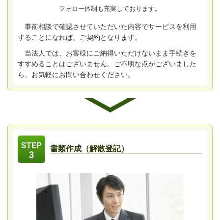
フォロー体制も充実しております。
事前相談で確認させていただいた内容でサービスを利用
することになれば、ご契約となります。
当法人では、お客様にご納得いただけないまま手続きを
すすめることはございません。ご不明な点がございました
ら、お気軽にお問い合わせください。
書類作成（解散登記）