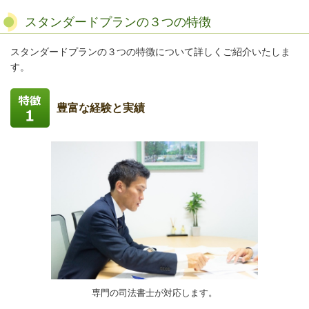
スタンダードプランの３つの特徴
スタンダードプランの３つの特徴について詳しくご紹介いたしま
す。
豊富な経験と実績
専門の司法書士が対応します。