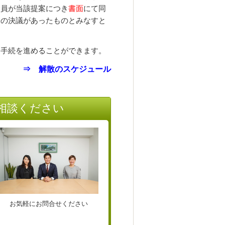
全員が当該提案につき
書面
にて同
会の決議があったものとみなすと
手続を進めることができます。
⇒
解散のスケジュール
相談ください
お気軽にお問合せください