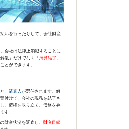
支払いを行ったりして、会社財産
、会社は法律上消滅することに
「解散」だけでなく「
清算結了
」
）ことができます。
と、
清算人
が選任されます。解
置付けで、会社の現務を結了さ
し、債権を取り立て、債務を弁
ます。
の財産状況を調査し、
財産目録