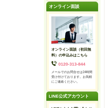
オンライン面談
オンライン面談（初回無
料）の申込みはこちら
0120-313-844
メールでのお問合せは24時間
受け付けております。お気軽
にご連絡ください。
LINE公式アカウント