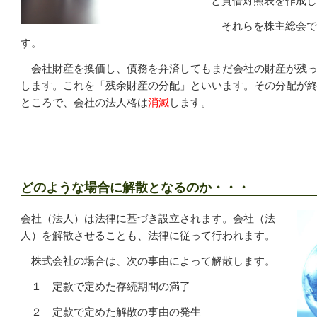
と貸借対照表を作成し
それらを株主総会で
す。
会社財産を換価し、債務を弁済してもまだ会社の財産が残っ
します。これを「残余財産の分配」といいます。その分配が
ところで、会社の法人格は
消滅
します。
どのような場合に解散となるのか・・・
会社（法人）は法律に基づき設立されます。会社（法
人）を解散させることも、法律に従って行われます。
株式会社の場合は、次の事由によって解散します。
１ 定款で定めた存続期間の満了
２ 定款で定めた解散の事由の発生