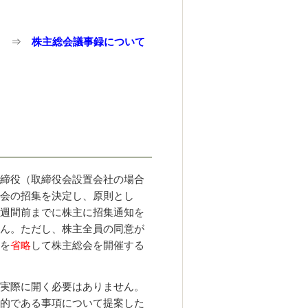
⇒
株主総会議事録について
締役（取締役会設置会社の場合
会の招集を決定し、原則とし
週間前までに株主に招集通知を
ん。ただし、株主全員の同意が
を
省略
して株主総会を開催する
実際に開く必要はありません。
的である事項について提案した