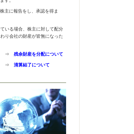
ます。
株主に報告をし、承認を得ま
ている場合、株主に対して配分
終わり会社の財産が皆無になった
⇒
残余財産を分配について
⇒
清算結了について