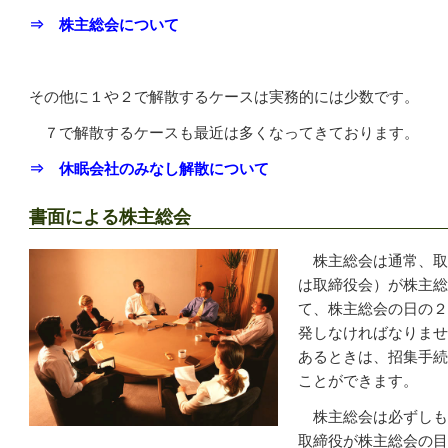
⇒ 株主総会について
その他に１や２で解散するケースは実務的には少数です。
７で解散するケースも最近は多くなってきております。
⇒ 休眠会社のみなし解散について
書面による株主総会
株主総会は通常、取
は取締役会）が株主総
て、株主総会の日の２
発しなければなりませ
あるときは、招集手続
ことができます。
株主総会は必ずしも
取締役が株主総会の目