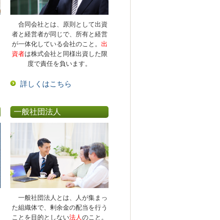
合同会社とは、原則として出資
者と経営者が同じで、所有と経営
が一体化している会社のこと。
出
資者
は株式会社と同様出資した限
度で責任を負います。
詳しくはこちら
一般社団法人
一般社団法人とは、人が集まっ
た組織体で、剰余金の配当を行う
ことを目的としない
法人
のこと。