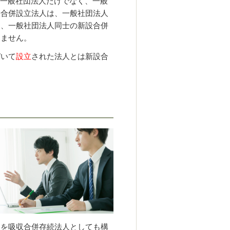
一般社団法人だけでなく、一般
設合併設立法人は、一般社団法人
し、一般社団法人同士の新設合併
きません。
いて
設立
された法人とは新設合
らを吸収合併存続法人としても構