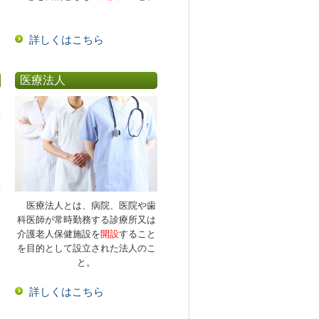
詳しくはこちら
医療法人
医療法人とは、病院、医院や歯
科医師が常時勤務する診療所又は
介護老人保健施設を
開設
すること
を目的として設立された法人のこ
と。
詳しくはこちら