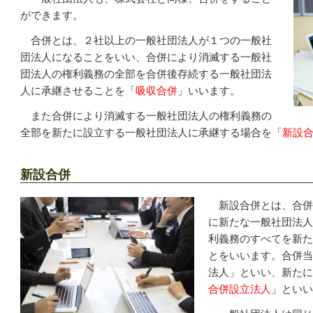
ができます。
合併とは、２社以上の一般社団法人が１つの一般社
団法人になることをいい、合併により消滅する一般社
団法人の権利義務の全部を合併後存続する一般社団法
人に承継させることを「
吸収合併
」いいます。
また合併により消滅する一般社団法人の権利義務の
全部を新たに設立する一般社団法人に承継する場合を「
新設
新設合併
新設合併とは、合併
に新たな一般社団法人
利義務のすべてを新た
とをいいます。合併当
法人」といい、新たに
合併設立法人
」といい