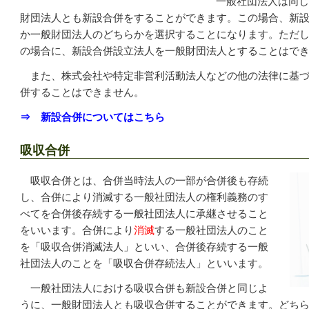
一般社団法人は同じ
財団法人とも新設合併をすることができます。この場合、新
か一般財団法人のどちらかを選択することになります。ただ
の場合に、新設合併設立法人を一般財団法人とすることはで
また、株式会社や特定非営利活動法人などの他の法律に基づ
併することはできません。
⇒ 新設合併についてはこちら
吸収合併
吸収合併とは、合併当時法人の一部が合併後も存続
し、合併により消滅する一般社団法人の権利義務のす
べてを合併後存続する一般社団法人に承継させること
をいいます。合併により
消滅
する一般社団法人のこと
を「吸収合併消滅法人」といい、合併後存続する一般
社団法人のことを「吸収合併存続法人」といいます。
一般社団法人における吸収合併も新設合併と同じよ
うに、一般財団法人とも吸収合併することができます。どち