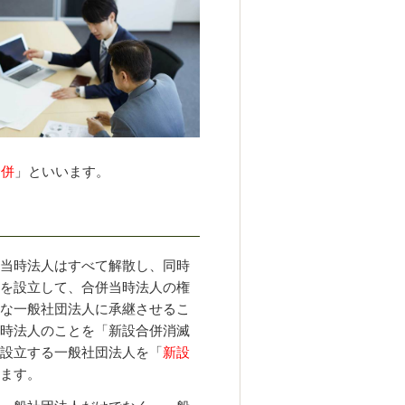
合併
」といいます。
当時法人はすべて解散し、同時
を設立して、合併当時法人の権
な一般社団法人に承継させるこ
時法人のことを「新設合併消滅
設立する一般社団法人を「
新設
ます。