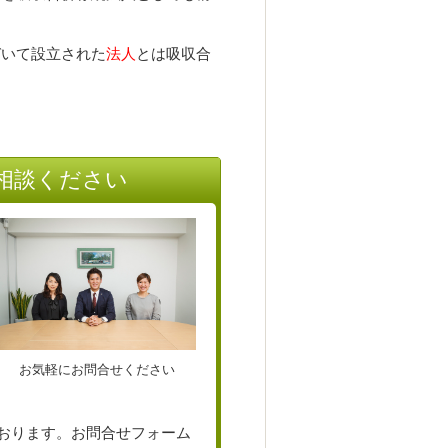
いて設立された
法人
とは吸収合
相談ください
お気軽にお問合せください
おります。お問合せフォーム