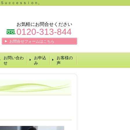
 Ｓｕｃｃｅｓｓｉｏｎ。
お気軽にお問合せください
0120-313-844
お問合せフォームはこちら
お問い合わ
お申込
お客様の
せ
み
声