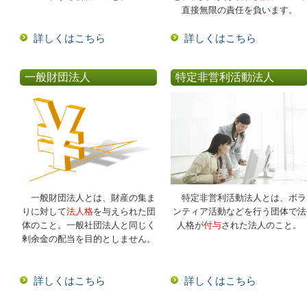
直接無限の責任を負います。
詳しくはこちら
詳しくはこちら
一般財団法人
特定非営利活動法人
一般財団法人とは、財産の集ま
特定非営利活動法人とは、ボラ
りに対して
法人格
を与えられた団
ンティア活動などを行う団体で法
体のこと。一般社団法人と同じく
人格が
付与
された法人のこと。
剰余金の配当を目的としません。
詳しくはこちら
詳しくはこちら