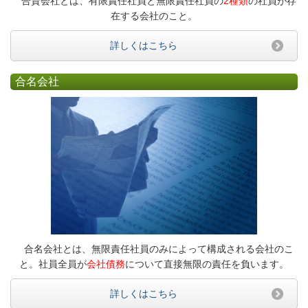
合資会社とは、有限責任社員と無限責任社員の
2種類
の社員が存
在する会社のこと。
詳しくはこちら
合名会社
合名会社とは、無限責任社員のみによって構成される会社のこ
と。社員全員が
会社債務
について直接無限の責任を負います。
詳しくはこちら