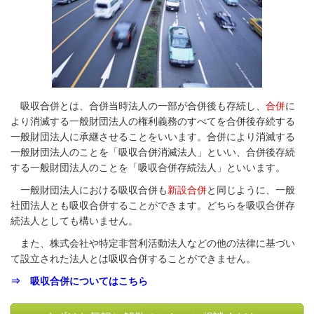
吸収合併とは、合併当時法人の一部が合併後も存続し、
合併
に
より消滅する一般財団法人の権利義務のすべてを合併後存続する
一般財団法人に承継させることをいいます。合併により消滅する
一般財団法人のことを「吸収合併消滅法人」といい、合併後存続
する一般財団法人のことを「吸収合併存続法人」といいます。
一般財団法人における吸収合併も
新設合併
と同じように、一般
社団法人とも吸収合併することができます。どちらを吸収合併存
続法人としても構いません。
また、株式会社や特定非営利活動法人などの他の法律に基づい
て設立された法人とは吸収合併することができません。
⇒ 吸収合併についてはこちら