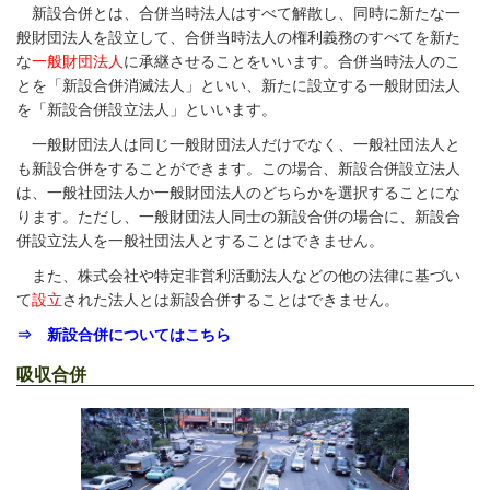
新設合併とは、合併当時法人はすべて解散し、同時に新たな一
般財団法人を設立して、合併当時法人の権利義務のすべてを新た
な
一般財団法人
に承継させることをいいます。合併当時法人のこ
とを「新設合併消滅法人」といい、新たに設立する一般財団法人
を「新設合併設立法人」といいます。
一般財団法人は同じ一般財団法人だけでなく、一般社団法人と
も新設合併をすることができます。この場合、新設合併設立法人
は、一般社団法人か一般財団法人のどちらかを選択することにな
ります。ただし、一般財団法人同士の新設合併の場合に、新設合
併設立法人を一般社団法人とすることはできません。
また、株式会社や特定非営利活動法人などの他の法律に基づい
て
設立
された法人とは新設合併することはできません。
⇒ 新設合併についてはこちら
吸収合併