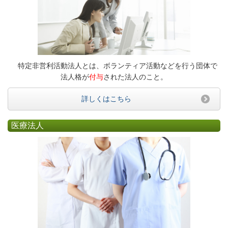
特定非営利活動法人とは、ボランティア活動などを行う団体で
法人格が
付与
された法人のこと。
詳しくはこちら
医療法人