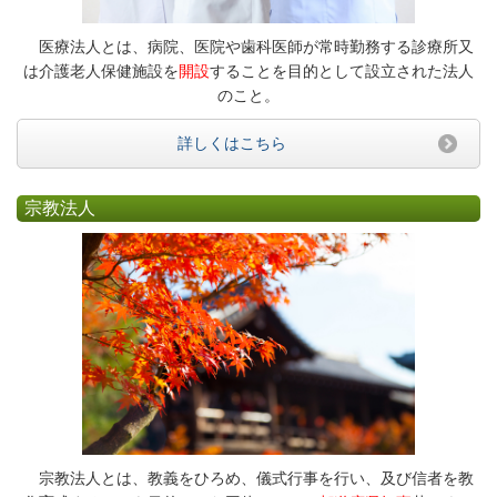
医療法人とは、病院、医院や歯科医師が常時勤務する診療所又
は介護老人保健施設を
開設
することを目的として設立された法人
のこと。
詳しくはこちら
宗教法人
宗教法人とは、教義をひろめ、儀式行事を行い、及び信者を教