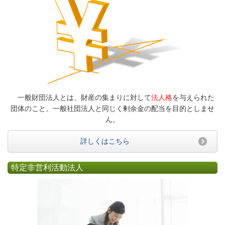
一般財団法人とは、財産の集まりに対して
法人格
を与えられた
団体のこと。一般社団法人と同じく剰余金の配当を目的としませ
ん。
詳しくはこちら
特定非営利活動法人