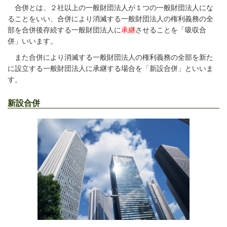
合併とは、２社以上の一般財団法人が１つの一般財団法人にな
ることをいい、合併により消滅する一般財団法人の権利義務の全
部を合併後存続する一般財団法人に
承継
させることを「吸収合
併」いいます。
また合併により消滅する一般財団法人の権利義務の全部を新た
に設立する一般財団法人に承継する場合を「新設合併」といいま
す。
新設合併