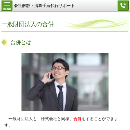
会社解散・清算手続代行サポート
MENU
一般財団法人の合併
合併とは
一般財団法人も、株式会社と同様、
合併
をすることができま
す。