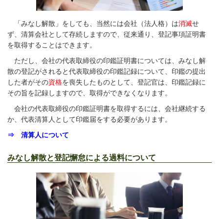
「みなし解散」をしても、当然には会社（法人格）は
消滅
せ
ず、清算会社として存続しますので、従来通り、登記事項証明書
を取得することはできます。
ただし、会社の代表取締役の印鑑証明書については、みなし解
散の登記がされると代表取締役の印鑑記録について、印鑑の提出
した者がその
資格
を喪失したものとして、登記官は、印鑑記録に
その旨を記録しますので、取得ができなくなります。
会社の代表取締役の印鑑証明書を取得するには、会社継続する
か、代表清算人として印鑑届をする必要があります。
⇒ 清算人について
みなし解散と登記懈怠による過料について