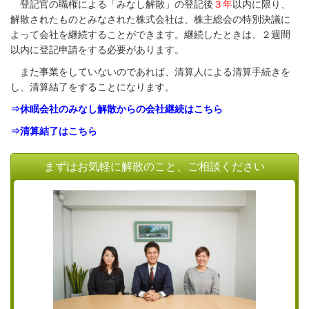
登記官の職権による「みなし解散」の登記後
３年
以内に限り、
解散されたものとみなされた株式会社は、株主総会の特別決議に
よって会社を継続することができます。継続したときは、２週間
以内に登記申請をする必要があります。
また事業をしていないのであれば、清算人による清算手続きを
し、清算結了をすることになります。
⇒休眠会社のみなし解散からの会社継続はこちら
⇒清算結了はこちら
まずはお気軽に解散のこと、ご相談ください