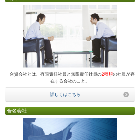
合資会社とは、有限責任社員と無限責任社員の
2種類
の社員が存
在する会社のこと。
詳しくはこちら
合名会社