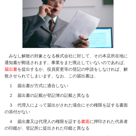
みなし解散の対象となる株式会社に対して、その本店所在地に
通知書が郵送されます。事業をまだ廃止していないのであれば、
届出書
を提出するか、役員変更等の登記の申請をしなければ、解
散させられてしまいます。なお、この届出書は、
１ 届出書が方式に適合しない
２ 届出書の記載が登記簿の記載と異なる
３ 代理人によって届出がされた場合にその権限を証する書面
の添付がない
４ 届出書又は代理人の権限を証する
書面
に押印された代表者
の印鑑が、登記所に提出された印鑑と異なる