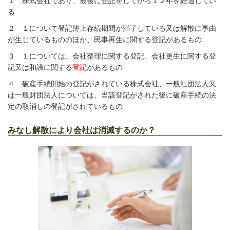
１ 株式会社であり、最後に登記をしてから１２年を経過してい
る
２ １について登記簿上存続期間が満了している又は解散に事由
が生じているもののほか、民事再生に関する登記があるもの
３ １については、会社整理に関する登記、会社更生に関する登
記又は和議に関する
登記
があるもの
４ 破産手続開始の登記がされている株式会社、一般社団法人又
は一般財団法人については、当該登記がされた後に破産手続の決
定の取消しの登記がされているもの
みなし解散により会社は消滅するのか？