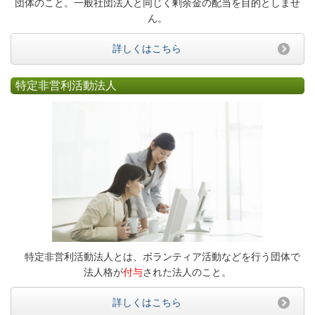
団体のこと。一般社団法人と同じく剰余金の配当を目的としませ
ん。
詳しくはこちら
特定非営利活動法人
特定非営利活動法人とは、ボランティア活動などを行う団体で
法人格が
付与
された法人のこと。
詳しくはこちら