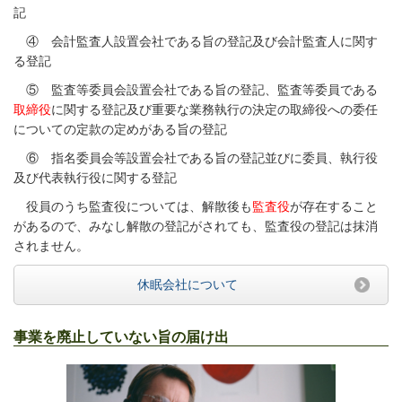
記
④ 会計監査人設置会社である旨の登記及び会計監査人に関す
る登記
⑤ 監査等委員会設置会社である旨の登記、監査等委員である
取締役
に関する登記及び重要な業務執行の決定の取締役への委任
についての定款の定めがある旨の登記
⑥ 指名委員会等設置会社である旨の登記並びに委員、執行役
及び代表執行役に関する登記
役員のうち監査役については、解散後も
監査役
が存在すること
があるので、みなし解散の登記がされても、監査役の登記は抹消
されません。
休眠会社について
事業を廃止していない旨の届け出