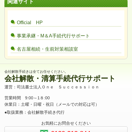
関連サイト
Official HP
事業承継・M＆A手続代行サポート
名古屋相続・生前対策相談室
会社解散手続きは全てお任せください。
会社解散・清算手続代行サポート
運営：司法書士法人Ｏｎｅ Ｓｕｃｃｅｓｓｉｏｎ
営業時間 9:00～1８:00
休業日：土曜・日曜・祝日（メールでの対応は可）
●取扱業務：会社解散手続き代行
お気軽にお問合せください