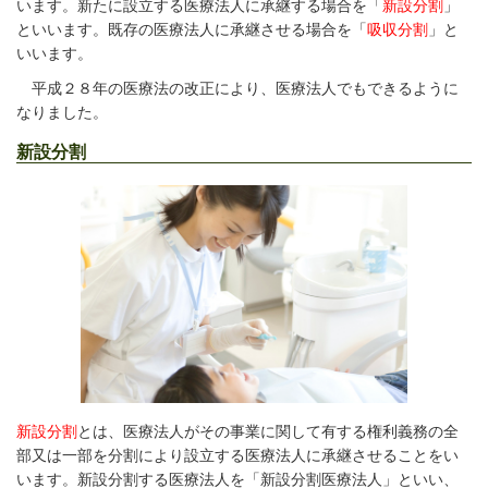
います。新たに設立する医療法人に承継する場合を「
新設分割
」
といいます。既存の医療法人に承継させる場合を「
吸収分割
」と
いいます。
平成２８年の医療法の改正により、医療法人でもできるように
なりました。
新設分割
新設分割
とは、医療法人がその事業に関して有する権利義務の全
部又は一部を分割により設立する医療法人に承継させることをい
います。新設分割する医療法人を「新設分割医療法人」といい、