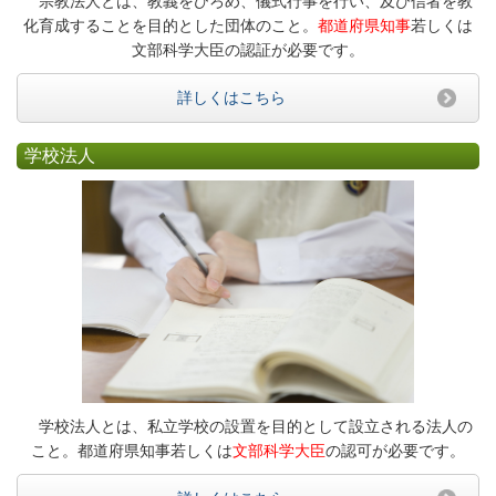
宗教法人とは、教義をひろめ、儀式行事を行い、及び信者を教
化育成することを目的とした団体のこと。
都道府県知事
若しくは
文部科学大臣の認証が必要です。
詳しくはこちら
学校法人
学校法人とは、私立学校の設置を目的として設立される法人の
こと。都道府県知事若しくは
文部科学大臣
の認可が必要です。