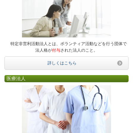
特定非営利活動法人とは、ボランティア活動などを行う団体で
法人格が
付与
された法人のこと。
詳しくはこちら
医療法人