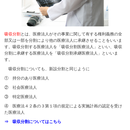
吸収分割
とは、医療法人がその事業に関して有する権利義務の全
部又は一部を分割により他の医療法人に承継させることをいいま
す。吸収分割する医療法人を「吸収分割医療法人」といい、吸収
分割に承継する医療法人を「吸収分割承継医療法人」といいま
す。
吸収分割についても、新設分割と同じように
① 持分のあり医療法人
② 社会医療法人
③ 特定医療法人
④ 医療法４２条の３第１項の規定による実施計画の認定を受け
た医療法人
⇒ 吸収分割についてはこちら