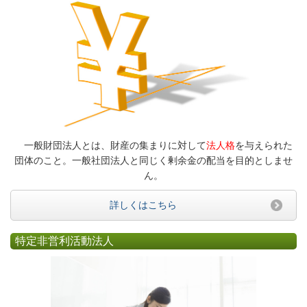
一般財団法人とは、財産の集まりに対して
法人格
を与えられた
団体のこと。一般社団法人と同じく剰余金の配当を目的としませ
ん。
詳しくはこちら
特定非営利活動法人