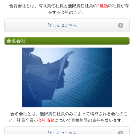
合資会社とは、有限責任社員と無限責任社員の
2種類
の社員が存
在する会社のこと。
詳しくはこちら
合名会社
合名会社とは、無限責任社員のみによって構成される会社のこ
と。社員全員が
会社債務
について直接無限の責任を負います。
詳しくはこちら