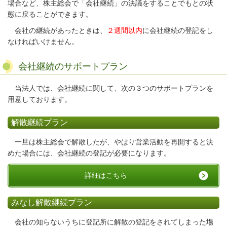
場合など、株主総会で「会社継続」の決議をすることでもとの状
態に戻ることができます。
会社の継続があったときは、
２週間以内
に会社継続の登記をし
なければいけません。
会社継続のサポートプラン
当法人では、会社継続に関して、次の３つのサポートプランを
用意しております。
解散継続プラン
一旦は株主総会で解散したが、やはり営業活動を再開すると決
めた場合には、会社継続の登記が必要になります。
詳細はこちら
みなし解散継続プラン
会社の知らないうちに登記所に解散の登記をされてしまった場