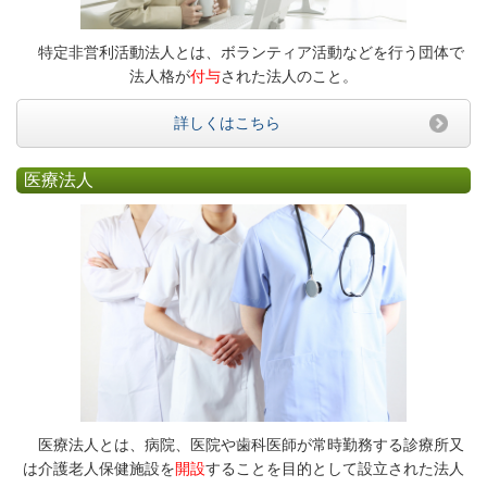
特定非営利活動法人とは、ボランティア活動などを行う団体で
法人格が
付与
された法人のこと。
詳しくはこちら
医療法人
医療法人とは、病院、医院や歯科医師が常時勤務する診療所又
は介護老人保健施設を
開設
することを目的として設立された法人