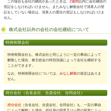
この場合も会社の継続があったときは、
2週間
以内に会社継続の
登記をしなければいけません。またみなし解散会社で清算人の登
記をしていない場合は、清算人の選任の登記もしなければいけま
せん。
株式会社以外の会社の会社継続について
特例有限会社
特例有限会社も、株式会社と同じように一定の事由によって
解散した場合、株主総会の特別決議によって会社を継続する
ことができます。
なお、特例有限会社については、
みなし解散
の規定はありま
せん。
持分会社（合名会社、合資会社、合同会社）
持分会社
（合名会社、合資会社、合同会社）も、一定の事由
によって解散した場合、総社員の同意又は一部の同意によっ