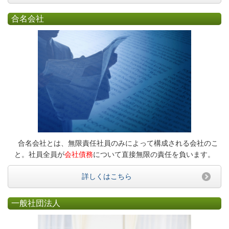
合名会社
合名会社とは、無限責任社員のみによって構成される会社のこ
と。社員全員が
会社債務
について直接無限の責任を負います。
詳しくはこちら
一般社団法人