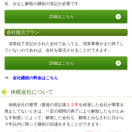
合、みなし解散の継続の登記が必要です。
詳細はこちら
会社復活プラン
清算結了登記がされた会社であっても、清算事務がまだ終了し
ていないのであれば、会社を復活させることができます。
詳細はこちら
⇒
会社継続の料金はこちら
休眠会社について
休眠会社の整理（最後の登記後
１２年
を経過した会社が事業を
廃止してないときは、一定の期間の満了により解散したものとみ
なす制度）によって、解散した会社も、解散とみなされた日から
３年以内に限って継続の決議をすることができます。