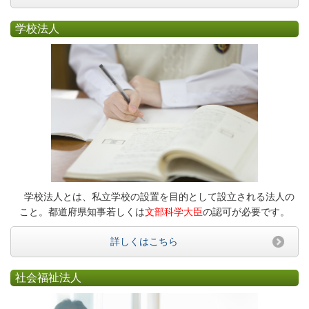
学校法人
学校法人とは、私立学校の設置を目的として設立される法人の
こと。都道府県知事若しくは
文部科学大臣
の認可が必要です。
詳しくはこちら
社会福祉法人