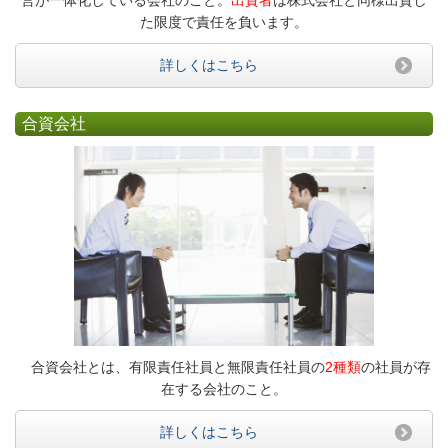
営が一体化している会社のこと。
出資者
は株式会社と同様出資し
た限度で責任を負います。
詳しくはこちら
合資会社
合資会社とは、有限責任社員と無限責任社員の
2種類
の社員が存
在する会社のこと。
詳しくはこちら