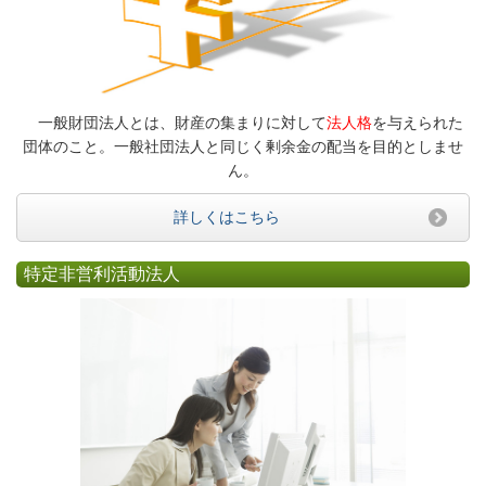
一般財団法人とは、財産の集まりに対して
法人格
を与えられた
団体のこと。一般社団法人と同じく剰余金の配当を目的としませ
ん。
詳しくはこちら
特定非営利活動法人