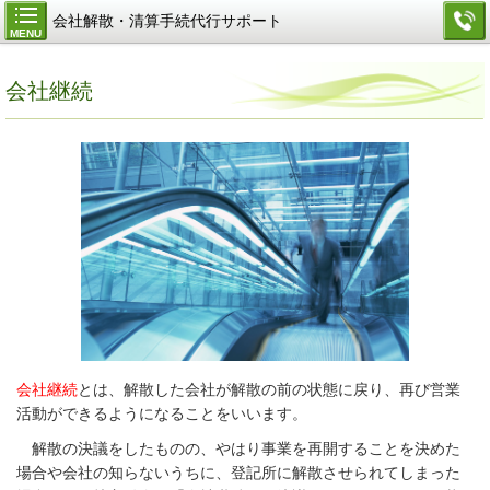
会社解散・清算手続代行サポート
MENU
会社継続
会社継続
とは、解散した会社が解散の前の状態に戻り、再び営業
活動ができるようになることをいいます。
解散の決議をしたものの、やはり事業を再開することを決めた
場合や会社の知らないうちに、登記所に解散させられてしまった