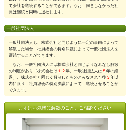
て会社を継続することができます。なお、同意しなかった社
員は継続と同時に退社します。
一般社団法人
一般社団法人も、株式会社と同じように一定の事由によって
解散した場合、社員総会の特別決議によって一般社団法人を
継続することができます。
なお、一般社団法人には株式会社と同じようなみなし解散
の制度があり（株式会社は
１２
年、一般社団法人は
５
年の経
過）、株式会社と同じく解散したものとみなされた後
３
年以
内に限り、社員総会の特別決議によって、継続させることが
できます。
まずはお気軽に解散のこと、ご相談ください