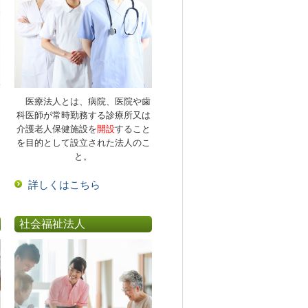
医療法人とは、病院、医院や歯
科医師が常時勤務する診療所又は
介護老人保健施設を
開設
すること
を目的として設立された法人のこ
と。
詳しくはこちら
社会福祉法人