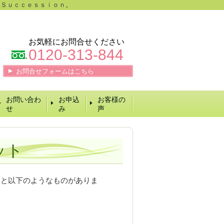
 Ｓｕｃｃｅｓｓｉｏｎ。
お気軽にお問合せください
0120-313-844
お問合せフォームはこちら
お問い合わ
お申込
お客様の
せ
み
声
ット
と以下のようなものがありま