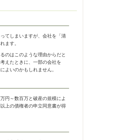
もってしまいますが、会社を「清
薄れます。
るのはこのような理由からだと
を考えたときに、一部の会社を
的によいのかもしれません。
万円～数百万と破産の規模によ
２以上の債権者の申立同意書が得