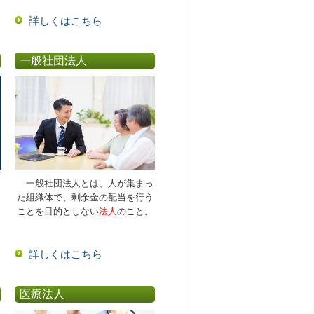
詳しくはこちら
一般社団法人
一般社団法人とは、人が集まっ
た組織体で、剰余金の配当を行う
ことを目的としない
法人
のこと。
詳しくはこちら
医療法人