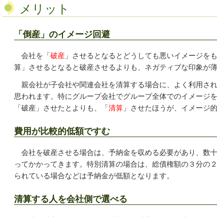
メリット
「倒産」のイメージ回避
会社を「
破産
」させるとなるとどうしても悪いイメージを
算」させるとなると破産させるよりも、ネガティブな印象が
親会社が子会社や関連会社を清算する場合に、よく利用され
思われます。特にグループ会社でグループ全体でのイメージ
「破産」させたとよりも、「
清算
」させたほうが、イメージ
費用が比較的低額ですむ
会社を破産させる場合は、予納金を収める必要があり、数十
ってかかってきます。特別清算の場合は、総債権額の３分の
られている場合などは予納金が低額となります。
清算する人を会社側で選べる