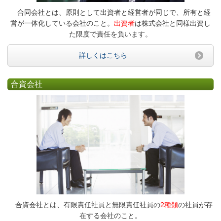
合同会社とは、原則として出資者と経営者が同じで、所有と経
営が一体化している会社のこと。
出資者
は株式会社と同様出資し
た限度で責任を負います。
詳しくはこちら
合資会社
合資会社とは、有限責任社員と無限責任社員の
2種類
の社員が存
在する会社のこと。