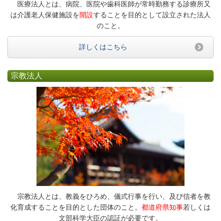
医療法人とは、病院、医院や歯科医師が常時勤務する診療所又
は介護老人保健施設を
開設
することを目的として設立された法人
のこと。
詳しくはこちら
宗教法人
宗教法人とは、教義をひろめ、儀式行事を行い、及び信者を教
化育成することを目的とした団体のこと。
都道府県知事
若しくは
文部科学大臣の認証が必要です。