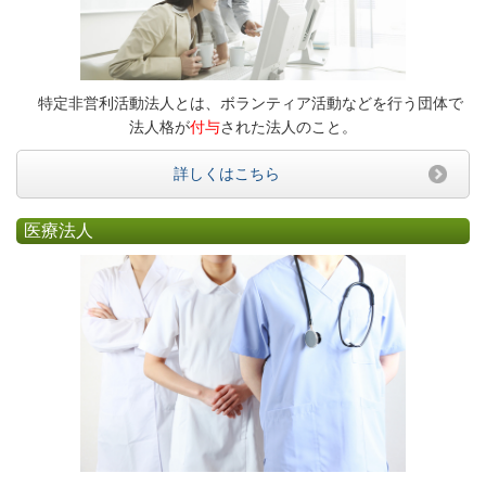
特定非営利活動法人とは、ボランティア活動などを行う団体で
法人格が
付与
された法人のこと。
詳しくはこちら
医療法人