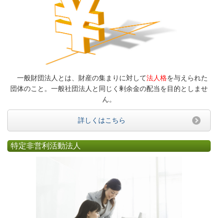
一般財団法人とは、財産の集まりに対して
法人格
を与えられた
団体のこと。一般社団法人と同じく剰余金の配当を目的としませ
ん。
詳しくはこちら
特定非営利活動法人